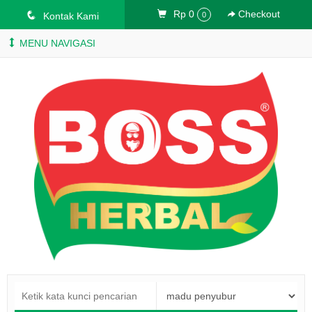
Rp 0
Checkout
q
Kontak Kami
0
MENU NAVIGASI