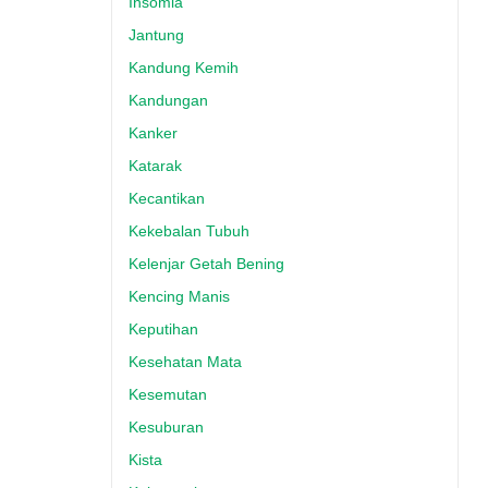
Insomia
Jantung
Kandung Kemih
Kandungan
Kanker
Katarak
Kecantikan
Kekebalan Tubuh
Kelenjar Getah Bening
Kencing Manis
Keputihan
Kesehatan Mata
Kesemutan
Kesuburan
Kista