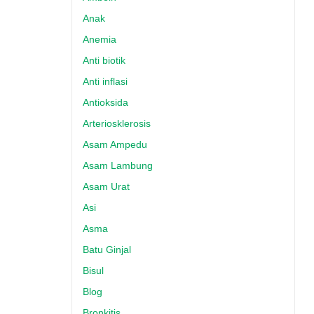
Anak
Anemia
Anti biotik
Anti inflasi
Antioksida
Arteriosklerosis
Asam Ampedu
Asam Lambung
Asam Urat
Asi
Asma
Batu Ginjal
Bisul
Blog
Bronkitis