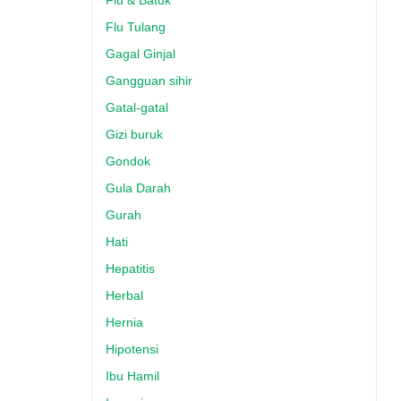
Flu & Batuk
Flu Tulang
Gagal Ginjal
Gangguan sihir
Gatal-gatal
Gizi buruk
Gondok
Gula Darah
Gurah
Hati
Hepatitis
Herbal
Hernia
Hipotensi
Ibu Hamil