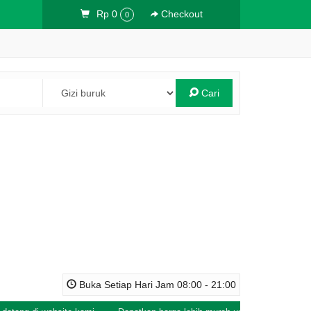
Rp 0
Checkout
0
Cari
Buka Setiap Hari Jam 08:00 - 21:00