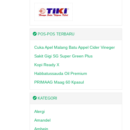
POS-POS TERBARU
Cuka Apel Malang Batu Appel Cider Vineger
Sakit Gigi SG Super Green Plus
Kopi Ready X
Habbatussauda Oil Premium
PRIMAAG Maag 60 Kpasul
KATEGORI
Alergi
Amandel
Ambein