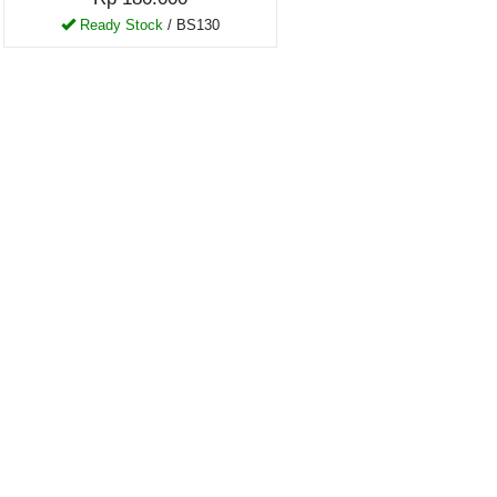
Ready Stock
/ BS130