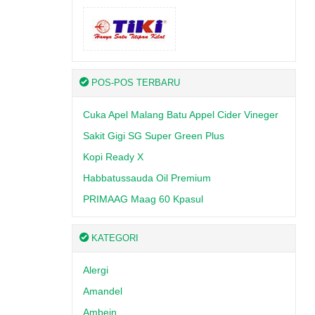
POS-POS TERBARU
Cuka Apel Malang Batu Appel Cider Vineger
Sakit Gigi SG Super Green Plus
Kopi Ready X
Habbatussauda Oil Premium
PRIMAAG Maag 60 Kpasul
KATEGORI
Alergi
Amandel
Ambein