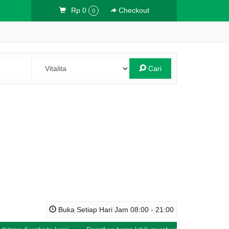
Rp 0
Checkout
0
Cari
Buka Setiap Hari Jam 08:00 - 21:00