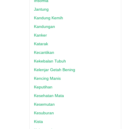
Insomia
Jantung
Kandung Kemih
Kandungan
Kanker
Katarak
Kecantikan
Kekebalan Tubuh
Kelenjar Getah Bening
Kencing Manis
Keputihan
Kesehatan Mata
Kesemutan
Kesuburan
Kista