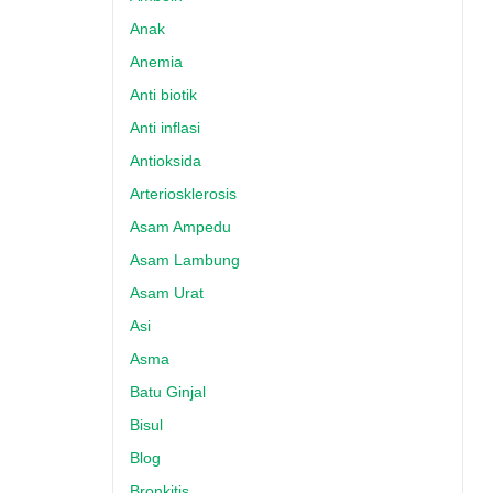
Anak
Anemia
Anti biotik
Anti inflasi
Antioksida
Arteriosklerosis
Asam Ampedu
Asam Lambung
Asam Urat
Asi
Asma
Batu Ginjal
Bisul
Blog
Bronkitis