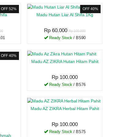
OFF 52%
OFF 40%
hifa
Madu Hutan Liar Al Shifa 1Kg
Rp 60.000
00
Rp 100.000
101
Ready Stock
/ BS90
OFF 40%
Madu AZ ZIKRA Hutan Hitam Pahit
Rp 100.000
Ready Stock
/ BS76
Madu AZ ZIKRA Herbal Hitam Pahit
Rp 100.000
Ready Stock
/ BS75
rohmah