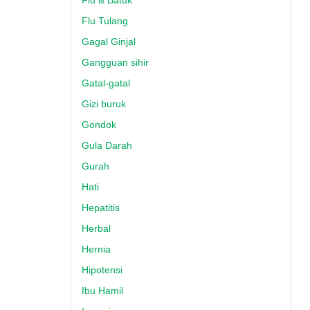
Flu & Batuk
Flu Tulang
Gagal Ginjal
Gangguan sihir
Gatal-gatal
Gizi buruk
Gondok
Gula Darah
Gurah
Hati
Hepatitis
Herbal
Hernia
Hipotensi
Ibu Hamil