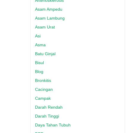
Arteriosklerosis
Asam Ampedu
Asam Lambung
Asam Urat
Asi
Asma
Batu Ginjal
Bisul
Blog
Bronkitis
Cacingan
Campak
Darah Rendah
Darah Tinggi
Daya Tahan Tubuh