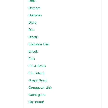
DBD
Demam
Diabetes
Diare
Diet
Disetri
Ejakulasi Dini
Encok
Flek
Flu & Batuk
Flu Tulang
Gagal Ginjal
Gangguan sihir
Gatal-gatal
Gizi buruk