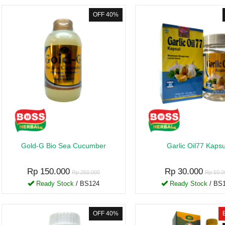
OFF 40%
Gold-G Bio Sea Cucumber
Garlic Oil77 Kapsu
Rp 150.000
Rp 30.000
Rp 250.000
Rp 50.0
Ready Stock
/ BS124
Ready Stock
/ BS
OFF 40%