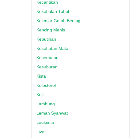
Kecantikan
Kekebalan Tubuh
Kelenjar Getah Bening
Kencing Manis
Keputihan
Kesehatan Mata
Kesemutan
Kesuburan
Kista
Kolesterol
Kulit
Lambung
Lemah Syahwat
Leukimia
Liver