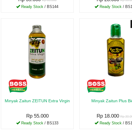
Rp 65.000
Rp 35.0
Ready Stock
/ BS144
Ready Stock
/ BS
Minyak Zaitun ZEITUN Extra Virgin
Minyak Zaitun Plus B
Rp 55.000
Rp 18.000
Rp 30.0
Ready Stock
/ BS133
Ready Stock
/ BS