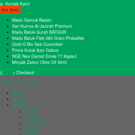
q
Kontak Kami
Hot Item!
Madu Gemuk Badan
Sari Kurma Al-Jazirah Premium
Madu Batuk Gurah BATGUR
Madu Batuk Flek 380 Gram Probaflek
Gold-G Bio Sea Cucumber
Prima Kutuk Ikan Gabus
NGE Neo Gamat Emas 77 Kapsul
Minyak Zaitun Olive Oil 30ml
Checkout
MENU NAVIGASI
Home
Katalog
Supplier
Adhabi
Al Jazira
Al Mabruroh
Alwadey