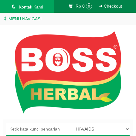
Rp 0
Checkout
q
Kontak Kami
0
MENU NAVIGASI